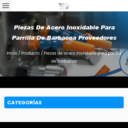
Piezas De Acero Inoxidable Para
Parrilla De Barbacoa Proveedores
Inicio
/
Producto
/
Piezas de acero inoxidable para parrilla
de barbacoa
CATEGORÍAS