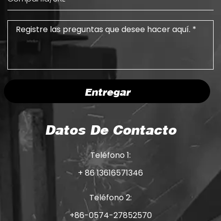
Entregar
Datos De Contacto
Teléfono 1:
+ 86 13616571346
Teléfono 2:
+86-0574-27852570