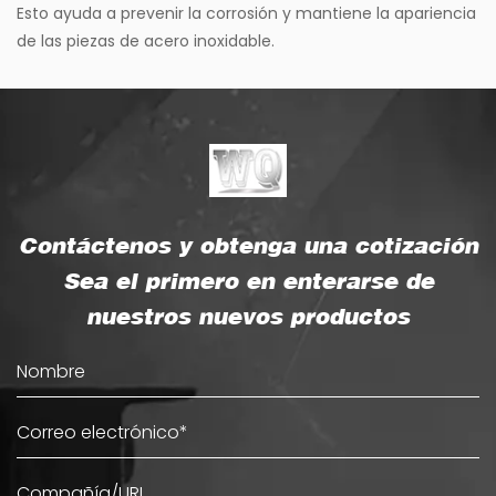
Esto ayuda a prevenir la corrosión y mantiene la apariencia
de las piezas de acero inoxidable.
Contáctenos y obtenga una cotización
Sea el primero en enterarse de
nuestros nuevos productos