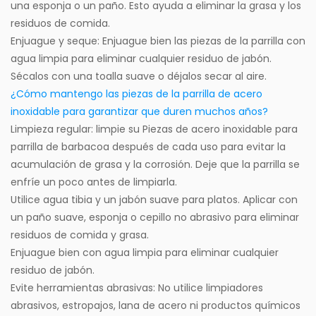
una esponja o un paño. Esto ayuda a eliminar la grasa y los
residuos de comida.
Enjuague y seque: Enjuague bien las piezas de la parrilla con
agua limpia para eliminar cualquier residuo de jabón.
Sécalos con una toalla suave o déjalos secar al aire.
¿Cómo mantengo las piezas de la parrilla de acero
inoxidable para garantizar que duren muchos años?
Limpieza regular: limpie su
Piezas de acero inoxidable para
parrilla de barbacoa
después de cada uso para evitar la
acumulación de grasa y la corrosión. Deje que la parrilla se
enfríe un poco antes de limpiarla.
Utilice agua tibia y un jabón suave para platos. Aplicar con
un paño suave, esponja o cepillo no abrasivo para eliminar
residuos de comida y grasa.
Enjuague bien con agua limpia para eliminar cualquier
residuo de jabón.
Evite herramientas abrasivas: No utilice limpiadores
abrasivos, estropajos, lana de acero ni productos químicos