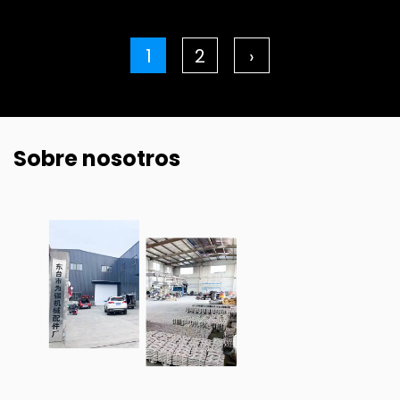
1
2
›
Sobre nosotros