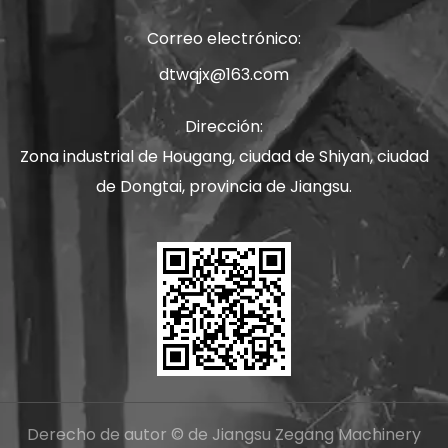
Correo electrónico:
dtwqjx@163.com
Dirección:
Zona industrial de Hougang, ciudad de Shiyan, ciudad
de Dongtai, provincia de Jiangsu.
Derecho de autor © de Jiangsu Zegang Machinery