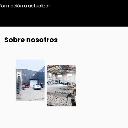
nformación a actualizar
Sobre nosotros