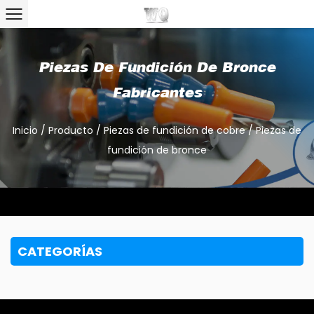
Piezas De Fundición De Bronce
Fabricantes
Inicio
/
Producto
/
Piezas de fundición de cobre
/
Piezas de
fundición de bronce
CATEGORÍAS