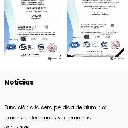
Noticias
a de aluminio:
Piezas de máquinas de hela
rancias
para el mantenimiento y r
31 Jul, 2026