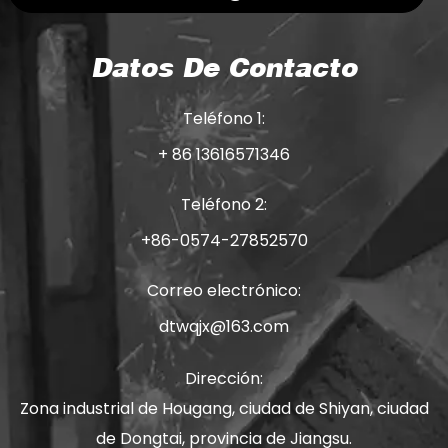
Datos De Contacto
Teléfono 1:
+ 86 13616571346
Teléfono 2:
+86-0574-27852570
Correo electrónico:
dtwqjx@163.com
Dirección:
Zona industrial de Hougang, ciudad de Shiyan, ciudad
de Dongtai, provincia de Jiangsu.