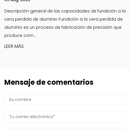
idades de fundición a la
El papel fundamental de las pieza
ón a la cera perdida de
máquinas para hacer helados Pi
ación de precisión que
helado son la columna vertebral 
del producto y la efi...
LEER MÁS
Mensaje de comentarios