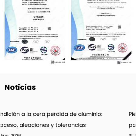
Noticias
:
Piezas de máquinas de helado: guía es
para el mantenimiento y reemplazo
31 Jul, 2026