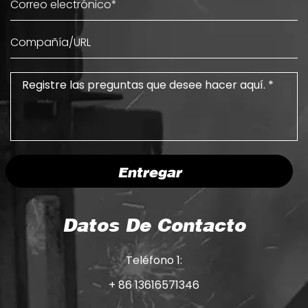
Entregar
Datos De Contacto
Teléfono 1:
+ 86 13616571346