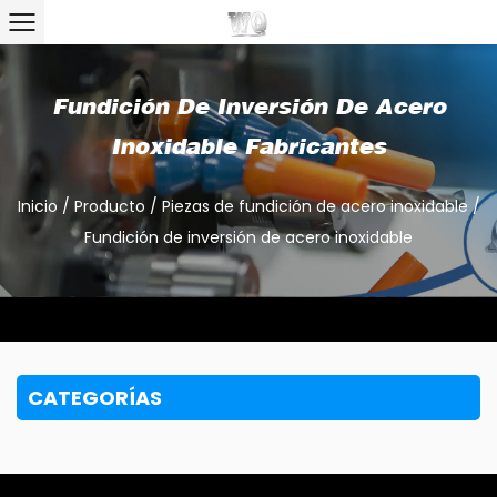
Fundición De Inversión De Acero
Inoxidable Fabricantes
Inicio
/
Producto
/
Piezas de fundición de acero inoxidable
/
Fundición de inversión de acero inoxidable
CATEGORÍAS