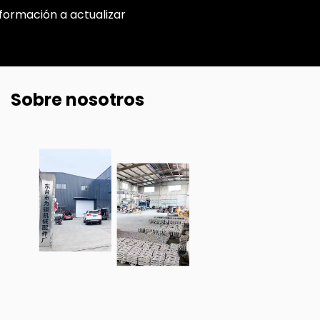
nformación a actualizar
Sobre nosotros