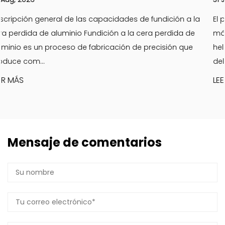
ición a la
El papel fundamental de las piezas de calidad de
rdida de
máquinas para hacer helados Piezas de máqui
sión que
helado son la columna vertebral de la calidad c
del producto y la efi...
LEER MÁS
Mensaje de comentarios