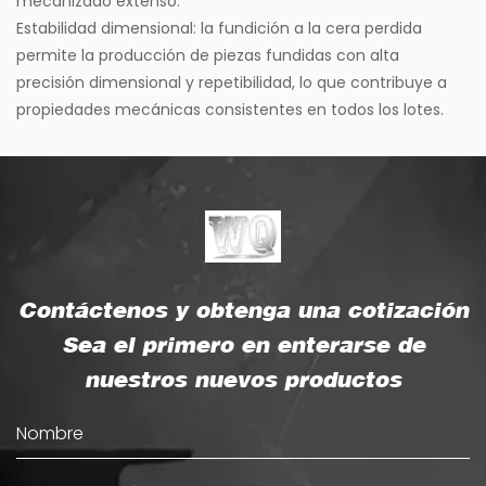
mecanizado extenso.
Estabilidad dimensional: la fundición a la cera perdida
permite la producción de piezas fundidas con alta
precisión dimensional y repetibilidad, lo que contribuye a
propiedades mecánicas consistentes en todos los lotes.
Contáctenos y obtenga una cotización
Sea el primero en enterarse de
nuestros nuevos productos